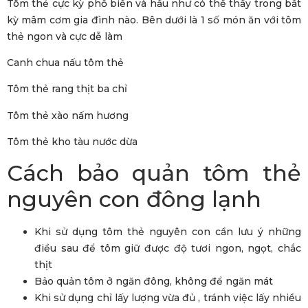
Tôm thẻ cực kỳ phổ biến và hầu như có thể thấy trong bất
kỳ mâm cơm gia đình nào. Bên dưới là 1 số món ăn với tôm
thẻ ngon và cực dễ làm
Canh chua nấu tôm thẻ
Tôm thẻ rang thịt ba chỉ
Tôm thẻ xào nấm hương
Tôm thẻ kho tàu nước dừa
Cách bảo quản tôm thẻ
nguyên con đông lạnh
Khi sử dụng tôm thẻ nguyên con cần lưu ý những
điều sau để tôm giữ được độ tươi ngon, ngọt, chắc
thịt
Bảo quản tôm ở ngăn đông, không để ngăn mát
Khi sử dụng chỉ lấy lượng vừa đủ , tránh việc lấy nhiều