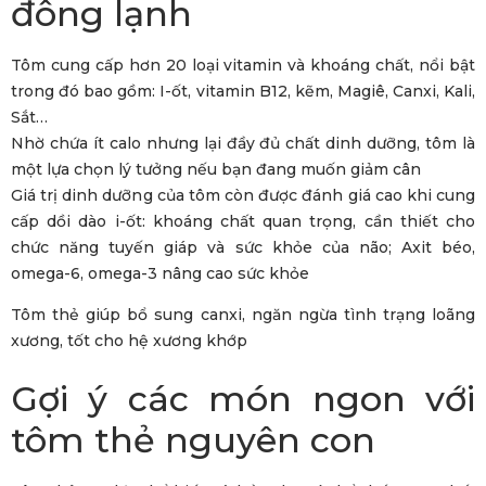
đông lạnh
Tôm cung cấp hơn 20 loại vitamin và khoáng chất, nổi bật
trong đó bao gồm: I-ốt, vitamin B12, kẽm, Magiê, Canxi, Kali,
Sắt…
Nhờ chứa ít calo nhưng lại đầy đủ chất dinh dưỡng, tôm là
một lựa chọn lý tưởng nếu bạn đang muốn giảm cân
Giá trị dinh dưỡng của tôm còn được đánh giá cao khi cung
cấp dồi dào i-ốt: khoáng chất quan trọng, cần thiết cho
chức năng tuyến giáp và sức khỏe của não; Axit béo,
omega-6, omega-3 nâng cao sức khỏe
Tôm thẻ giúp bổ sung canxi, ngăn ngừa tình trạng loãng
xương, tốt cho hệ xương khớp
Gợi ý các món ngon với
tôm thẻ nguyên con