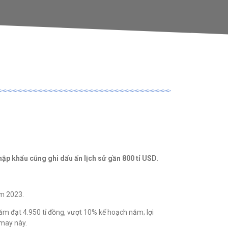
hập khẩu cũng ghi dấu ấn lịch sử gần 800 tỉ USD.
ăm 2023.
m đạt 4.950 tỉ đồng, vượt 10% kế hoạch năm; lợi
 may này.