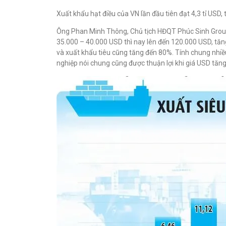
Xuất khẩu hạt điều của VN lần đầu tiên đạt 4,3 tỉ USD, 
Ông Phan Minh Thông, Chủ tịch HĐQT Phúc Sinh Group,
35.000 – 40.000 USD thì nay lên đến 120.000 USD, tă
và xuất khẩu tiêu cũng tăng đến 80%. Tính chung nhi
nghiệp nói chung cũng được thuận lợi khi giá USD tăn