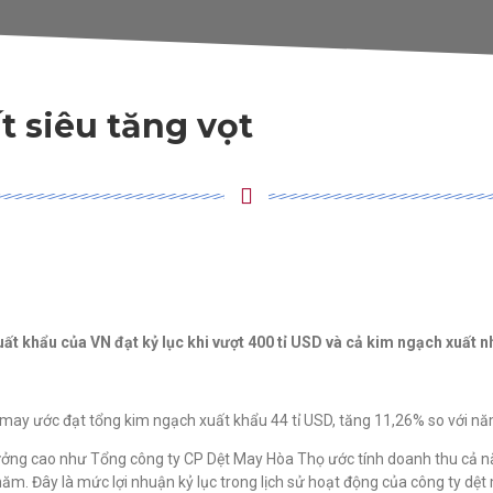
t siêu tăng vọt
ất khẩu của VN đạt kỷ lục khi vượt 400 tỉ USD và cả kim ngạch xuất n
 may ước đạt tổng kim ngạch xuất khẩu 44 tỉ USD, tăng 11,26% so với n
ởng cao như Tổng công ty CP Dệt May Hòa Thọ ước tính doanh thu cả nă
ăm. Đây là mức lợi nhuận kỷ lục trong lịch sử hoạt động của công ty dệt