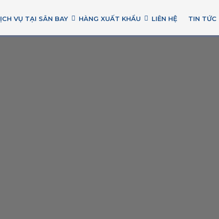
ỊCH VỤ TẠI SÂN BAY
HÀNG XUẤT KHẨU
LIÊN HỆ
TIN TỨC