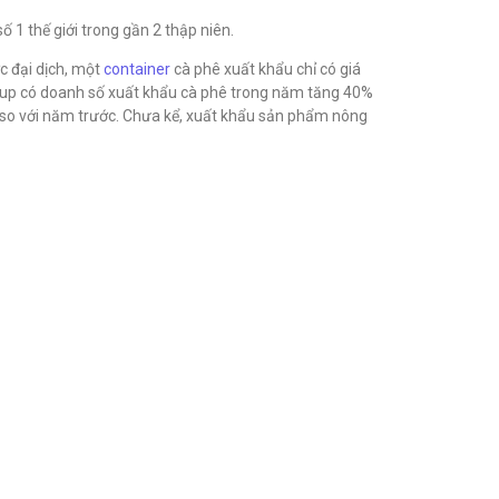
ố 1 thế giới trong gần 2 thập niên.
c đại dịch, một
container
cà phê xuất khẩu chỉ có giá
roup có doanh số xuất khẩu cà phê trong năm tăng 40%
 so với năm trước. Chưa kể, xuất khẩu sản phẩm nông