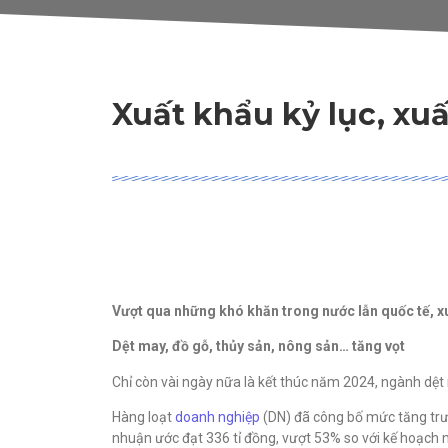
Xuất khẩu kỷ lục, xuấ
Vượt qua những khó khăn trong nước lẫn quốc tế, xu
Dệt may, đồ gỗ, thủy sản, nông sản… tăng vọt
Chỉ còn vài ngày nữa là kết thúc năm 2024, ngành dệt
Hàng loạt
doanh nghiệp
(DN) đã công bố mức tăng trư
nhuận ước đạt 336 tỉ đồng, vượt 53% so với kế hoạch n