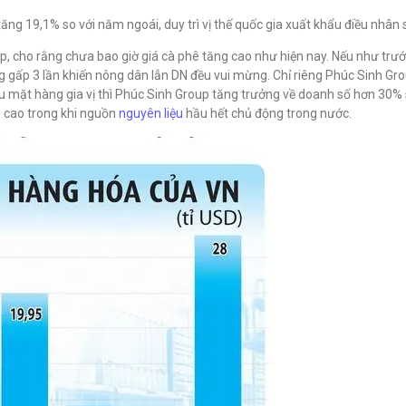
tăng 19,1% so với năm ngoái, duy trì vị thế quốc gia xuất khẩu điều nhân s
 cho rằng chưa bao giờ giá cà phê tăng cao như hiện nay. Nếu như trướ
ng gấp 3 lần khiến nông dân lẫn DN đều vui mừng. Chỉ riêng Phúc Sinh G
ều mặt hàng gia vị thì Phúc Sinh Group tăng trưởng về doanh số hơn 30%
g cao trong khi nguồn
nguyên liệu
hầu hết chủ động trong nước.