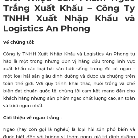
Trắng Xuất Khẩu – Công Ty
TNHH Xuất Nhập Khẩu và
Logistics An Phong
Về chúng tôi:
Công ty TNHH Xuất Nhập Khẩu và Logistics An Phong tự
hào là một trong những đơn vị hàng đầu trong lĩnh vực
xuất khẩu các loại hải sản tươi sống, trong đó có ngao –
một loại hải sản giàu dinh dưỡng và được ưa chuộng trên
toàn thế giới. Với quy trình khai thác, nuôi trồng và chế
biến đạt chuẩn quốc tế, chúng tôi cam kết mang đến cho
khách hàng những sản phẩm ngao chất lượng cao, an toàn
và tươi ngon nhất.
Giới thiệu về ngao trắng :
Ngao (hay còn gọi là nghêu) là loại hải sản phổ biến và
được biết đến với hương vị thơm ngon, giá trị dinh dưỡng