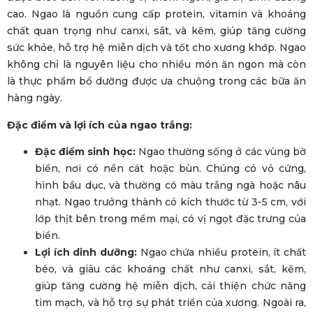
cao. Ngao là nguồn cung cấp protein, vitamin và khoáng
chất quan trọng như canxi, sắt, và kẽm, giúp tăng cường
sức khỏe, hỗ trợ hệ miễn dịch và tốt cho xương khớp. Ngao
không chỉ là nguyên liệu cho nhiều món ăn ngon mà còn
là thực phẩm bổ dưỡng được ưa chuộng trong các bữa ăn
hàng ngày.
Đặc điểm và lợi ích của ngao trắng:
Đặc điểm sinh học:
Ngao thường sống ở các vùng bờ
biển, nơi có nền cát hoặc bùn. Chúng có vỏ cứng,
hình bầu dục, và thường có màu trắng ngà hoặc nâu
nhạt. Ngao trưởng thành có kích thước từ 3-5 cm, với
lớp thịt bên trong mềm mại, có vị ngọt đặc trưng của
biển.
Lợi ích dinh dưỡng:
Ngao chứa nhiều protein, ít chất
béo, và giàu các khoáng chất như canxi, sắt, kẽm,
giúp tăng cường hệ miễn dịch, cải thiện chức năng
tim mạch, và hỗ trợ sự phát triển của xương. Ngoài ra,