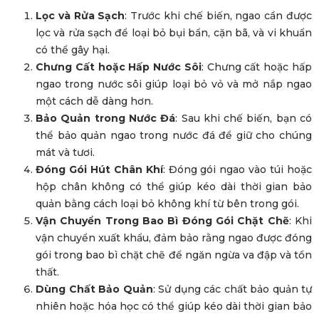
Lọc và Rửa Sạch
: Trước khi chế biến, ngao cần được
lọc và rửa sạch để loại bỏ bụi bẩn, cặn bã, và vi khuẩn
có thể gây hại.
Chưng Cất hoặc Hấp Nước Sôi
: Chưng cất hoặc hấp
ngao trong nước sôi giúp loại bỏ vỏ và mở nắp ngao
một cách dễ dàng hơn.
Bảo Quản trong Nước Đá
: Sau khi chế biến, bạn có
thể bảo quản ngao trong nước đá để giữ cho chúng
mát và tươi.
Đóng Gói Hút Chân Khí
: Đóng gói ngao vào túi hoặc
hộp chân không có thể giúp kéo dài thời gian bảo
quản bằng cách loại bỏ không khí từ bên trong gói.
Vận Chuyển Trong Bao Bì Đóng Gói Chặt Chẽ
: Khi
vận chuyển xuất khẩu, đảm bảo rằng ngao được đóng
gói trong bao bì chặt chẽ để ngăn ngừa va đập và tổn
thất.
Dùng Chất Bảo Quản
: Sử dụng các chất bảo quản tự
nhiên hoặc hóa học có thể giúp kéo dài thời gian bảo