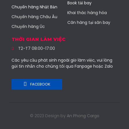
Book tải bay
Chuyển hàng Nhật Bản
Khai thác hàng hóa
Chuyển hàng Châu Âu
Cân hàng tại sân bay
Chuyển hàng Úc
THỜI GIAN LÀM VIỆC
T2-T7 08:00-17:00
Các yêu cầu phát sinh ngoài giờ làm việc, vui lòng
gửi tin nhắn cho chúng tôi qua Fanpage hoặc Zalo
FACEBOOK
© 2023 Design by
An Phong Cargo