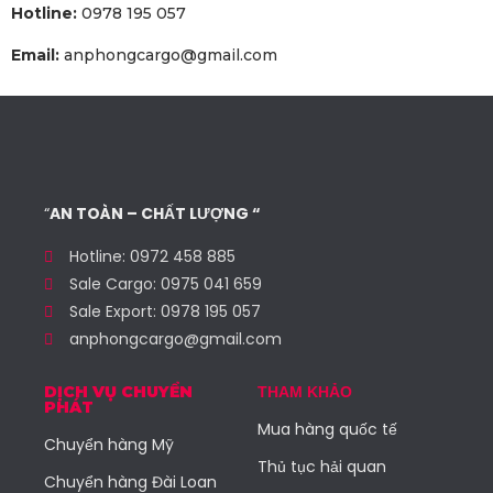
Hotline:
0978 195 057
Email:
anphongcargo@gmail.com
“
AN TOÀN – CHẤT LƯỢNG “
Hotline: 0972 458 885
Sale Cargo: 0975 041 659
Sale Export: 0978 195 057
anphongcargo@gmail.com
DỊCH VỤ CHUYỂN
THAM KHẢO
PHÁT
Mua hàng quốc tế
Chuyển hàng Mỹ
Thủ tục hải quan
Chuyển hàng Đài Loan