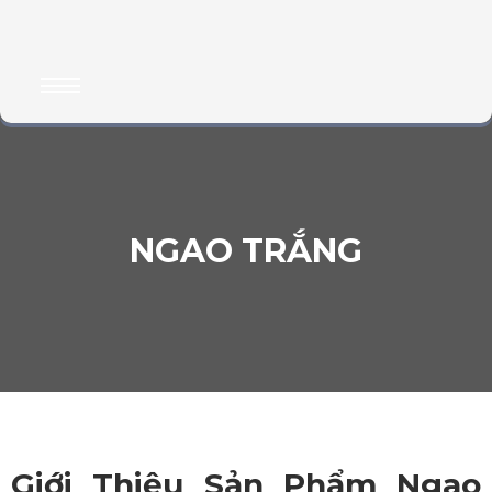
NGAO TRẮNG
Giới Thiệu Sản Phẩm Ngao