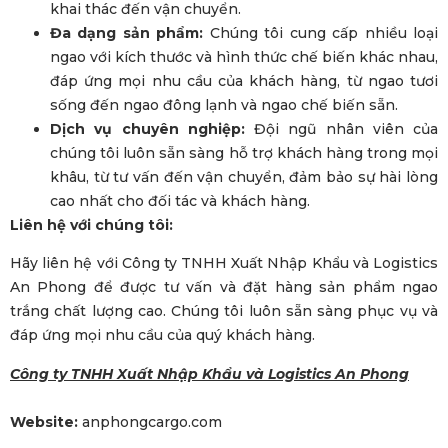
khai thác đến vận chuyển.
Đa dạng sản phẩm:
Chúng tôi cung cấp nhiều loại
ngao với kích thước và hình thức chế biến khác nhau,
đáp ứng mọi nhu cầu của khách hàng, từ ngao tươi
sống đến ngao đông lạnh và ngao chế biến sẵn.
Dịch vụ chuyên nghiệp:
Đội ngũ nhân viên của
chúng tôi luôn sẵn sàng hỗ trợ khách hàng trong mọi
khâu, từ tư vấn đến vận chuyển, đảm bảo sự hài lòng
cao nhất cho đối tác và khách hàng.
Liên hệ với chúng tôi:
Hãy liên hệ với Công ty TNHH Xuất Nhập Khẩu và Logistics
An Phong để được tư vấn và đặt hàng sản phẩm ngao
trắng chất lượng cao. Chúng tôi luôn sẵn sàng phục vụ và
đáp ứng mọi nhu cầu của quý khách hàng.
Công ty TNHH Xuất Nhập Khẩu và Logistics An Phong
Website:
anphongcargo.com