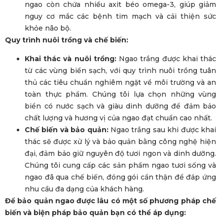
ngao còn chứa nhiều axit béo omega-3, giúp giảm
nguy cơ mắc các bệnh tim mạch và cải thiện sức
khỏe não bộ.
Quy trình nuôi trồng và chế biến:
Khai thác và nuôi trồng:
Ngao trắng được khai thác
từ các vùng biển sạch, với quy trình nuôi trồng tuân
thủ các tiêu chuẩn nghiêm ngặt về môi trường và an
toàn thực phẩm. Chúng tôi lựa chọn những vùng
biển có nước sạch và giàu dinh dưỡng để đảm bảo
chất lượng và hương vị của ngao đạt chuẩn cao nhất.
Chế biến và bảo quản:
Ngao trắng sau khi được khai
thác sẽ được xử lý và bảo quản bằng công nghệ hiện
đại, đảm bảo giữ nguyên độ tươi ngon và dinh dưỡng.
Chúng tôi cung cấp các sản phẩm ngao tươi sống và
ngao đã qua chế biến, đóng gói cẩn thận để đáp ứng
nhu cầu đa dạng của khách hàng.
Để bảo quản ngao được lâu có một số phương pháp chế
biến và biện pháp bảo quản bạn có thể áp dụng: