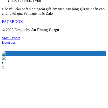
T2-T7 08:00-17:00
Các yêu cầu phát sinh ngoài giờ làm việc, vui lòng gửi tin nhắn cho
chúng tôi qua Fanpage hoặc Zalo
FACEBOOK
© 2023 Design by
An Phong Cargo
Sale Export
Logistics
×
x
x