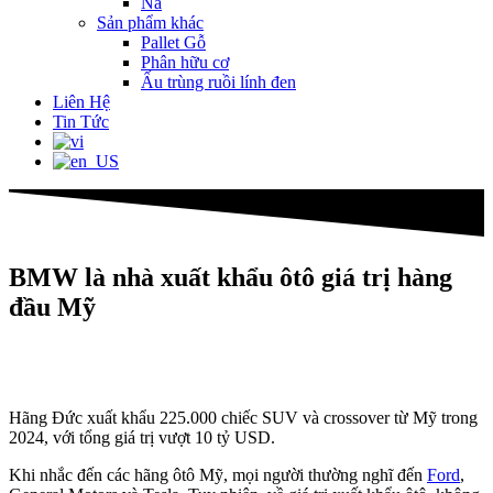
Na
Sản phẩm khác
Pallet Gỗ
Phân hữu cơ
Ấu trùng ruồi lính đen
Liên Hệ
Tin Tức
BMW là nhà xuất khẩu ôtô giá trị hàng
đầu Mỹ
Hãng Đức xuất khẩu 225.000 chiếc SUV và crossover từ Mỹ trong
2024, với tổng giá trị vượt 10 tỷ USD.
Khi nhắc đến các hãng ôtô Mỹ, mọi người thường nghĩ đến
Ford
,