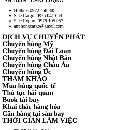
“
AN TOÀN – CHẤT LƯỢNG “
Hotline: 0972 458 885
Sale Cargo: 0975 041 659
Sale Export: 0978 195 057
anphongcargo@gmail.com
DỊCH VỤ CHUYỂN PHÁT
Chuyển hàng Mỹ
Chuyển hàng Đài Loan
Chuyển hàng Nhật Bản
Chuyển hàng Châu Âu
Chuyển hàng Úc
THAM KHẢO
Mua hàng quốc tế
Thủ tục hải quan
Book tải bay
Khai thác hàng hóa
Cân hàng tại sân bay
THỜI GIAN LÀM VIỆC