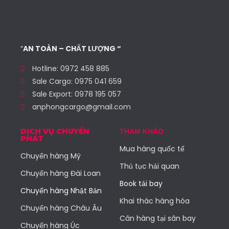
“
AN TOÀN – CHẤT LƯỢNG “
Hotline: 0972 458 885
Sale Cargo: 0975 041 659
Sale Export: 0978 195 057
anphongcargo@gmail.com
DỊCH VỤ CHUYỂN
THAM KHẢO
PHÁT
Mua hàng quốc tế
Chuyển hàng Mỹ
Thủ tục hải quan
Chuyển hàng Đài Loan
Book tải bay
Chuyển hàng Nhật Bản
Khai thác hàng hóa
Chuyển hàng Châu Âu
Cân hàng tại sân bay
Chuyển hàng Úc