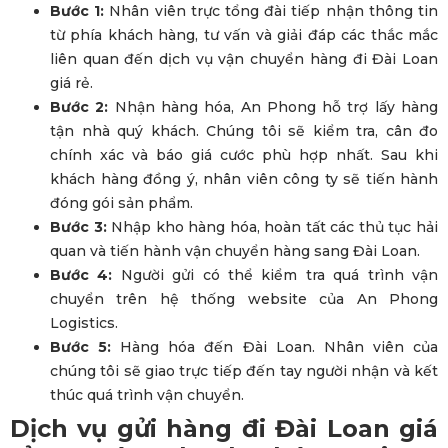
Bước 1:
Nhân viên trực tổng đài tiếp nhận thông tin
từ phía khách hàng, tư vấn và giải đáp các thắc mắc
liên quan đến dịch vụ vận chuyển hàng đi Đài Loan
giá rẻ.
Bước 2:
Nhận hàng hóa, An Phong hỗ trợ lấy hàng
tận nhà quý khách. Chúng tôi sẽ kiểm tra, cân đo
chính xác và báo giá cước phù hợp nhất. Sau khi
khách hàng đồng ý, nhân viên công ty sẽ tiến hành
đóng gói sản phẩm.
Bước 3:
Nhập kho hàng hóa, hoàn tất các thủ tục hải
quan và tiến hành vận chuyển hàng sang Đài Loan.
Bước 4:
Người gửi có thể kiểm tra quá trình vận
chuyển trên hệ thống website của An Phong
Logistics.
Bước 5:
Hàng hóa đến Đài Loan. Nhân viên của
chúng tôi sẽ giao trực tiếp đến tay người nhận và kết
thúc quá trình vận chuyển.
Dịch vụ gửi hàng đi Đài Loan giá