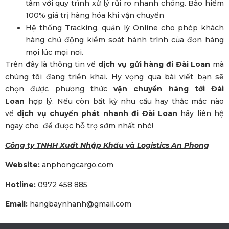
tâm với quy trình xử lý rủi ro nhanh chóng. Bảo hiểm
100% giá trị hàng hóa khi vận chuyển
Hệ thống Tracking, quản lý Online cho phép khách
hàng chủ động kiểm soát hành trình của đơn hàng
mọi lúc mọi nơi.
Trên đây là thông tin về
dịch vụ gửi hàng đi Đài Loan
mà
chúng tôi đang triển khai. Hy vọng qua bài viết bạn sẽ
chọn được phương thức
vận chuyển hàng tới Đài
Loan
hợp lý. Nếu còn bất kỳ nhu cầu hay thắc mắc nào
về
dịch vụ chuyển phát nhanh đi Đài Loan
hãy liên hệ
ngay cho để được hỗ trợ sớm nhất nhé!
Công ty TNHH Xuất Nhập Khẩu và Logistics An Phong
Website:
anphongcargo.com
Hotline:
0972 458 885
Email:
hangbaynhanh@gmail.com