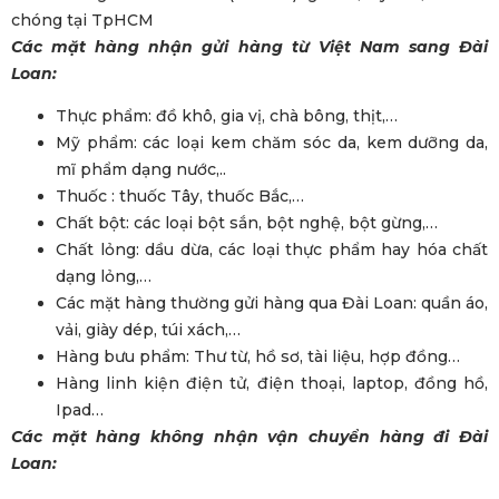
Các mặt hàng nhận gửi hàng từ Việt Nam sang Đài
Loan:
Thực phẩm: đồ khô, gia vị, chà bông, thịt,…
Mỹ phẩm: các loại kem chăm sóc da, kem dưỡng da,
mĩ phẩm dạng nước,..
Thuốc : thuốc Tây, thuốc Bắc,…
Chất bột: các loại bột sắn, bột nghệ, bột gừng,…
Chất lỏng: dầu dừa, các loại thực phẩm hay hóa chất
dạng lỏng,…
Các mặt hàng thường gửi hàng qua Đài Loan: quần áo,
vải, giày dép, túi xách,…
Hàng bưu phẩm: Thư từ, hồ sơ, tài liệu, hợp đồng…
Hàng linh kiện điện tử, điện thoại, laptop, đồng hồ,
Ipad…
Các mặt hàng không nhận vận chuyển hàng đi Đài
Loan: