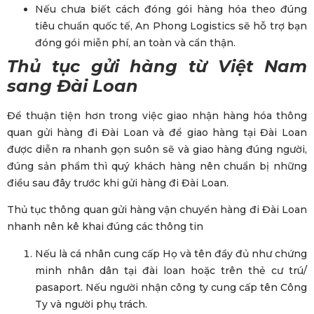
Nếu chưa biết cách đóng gói hàng hóa theo đúng
tiêu chuẩn quốc tế, An Phong Logistics sẽ hỗ trợ bạn
đóng gói miễn phí, an toàn và cẩn thận.
Thủ tục gửi hàng từ Việt Nam
sang Đài Loan
Để thuận tiện hơn trong việc giao nhận hàng hóa thông
quan gửi hàng đi Đài Loan và để giao hàng tại Đài Loan
được diễn ra nhanh gọn suôn sẽ và giao hàng đúng người,
đúng sản phẩm thì quý khách hàng nên chuẩn bị những
điều sau đây trước khi gửi hàng đi Đài Loan.
Thủ tục thông quan gửi hàng vận chuyển hàng đi Đài Loan
nhanh nên kê khai đúng các thông tin
Nếu là cá nhân cung cấp Họ và tên đầy đủ như chứng
minh nhân dân tại đài loan hoặc trên thẻ cư trú/
pasaport. Nếu người nhận công ty cung cấp tên Công
Ty và người phụ trách.