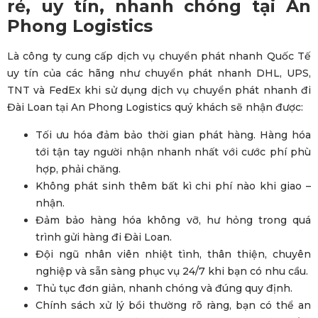
rẻ, uy tín, nhanh chóng tại An
Phong Logistics
Là công ty cung cấp dịch vụ chuyển phát nhanh Quốc Tế
uy tín của các hãng như chuyển phát nhanh DHL, UPS,
TNT và FedEx khi sử dụng dịch vụ chuyển phát nhanh đi
Đài Loan tại An Phong Logistics quý khách sẽ nhận được:
Tối ưu hóa đảm bảo thời gian phát hàng. Hàng hóa
tới tận tay người nhận nhanh nhất với cước phí phù
hợp, phải chăng.
Không phát sinh thêm bất kì chi phí nào khi giao –
nhận.
Đảm bảo hàng hóa không vỡ, hư hỏng trong quá
trình gửi hàng đi Đài Loan.
Đội ngũ nhân viên nhiệt tình, thân thiện, chuyên
nghiệp và sẵn sàng phục vụ 24/7 khi bạn có nhu cầu.
Thủ tục đơn giản, nhanh chóng và đúng quy định.
Chính sách xử lý bồi thường rõ ràng, bạn có thể an