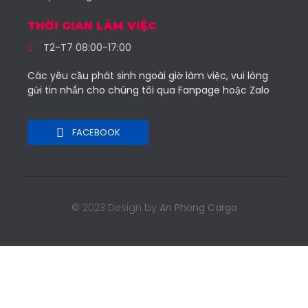
THỜI GIAN LÀM VIỆC
T2-T7 08:00-17:00
Các yêu cầu phát sinh ngoài giờ làm việc, vui lòng
gửi tin nhắn cho chúng tôi qua Fanpage hoặc Zalo
FACEBOOK
© 2023 Design by
An Phong Cargo