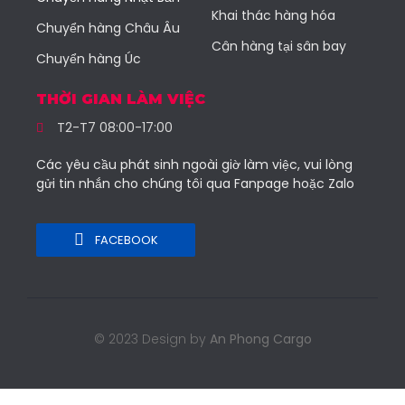
Khai thác hàng hóa
Chuyển hàng Châu Âu
Cân hàng tại sân bay
Chuyển hàng Úc
THỜI GIAN LÀM VIỆC
T2-T7 08:00-17:00
Các yêu cầu phát sinh ngoài giờ làm việc, vui lòng
gửi tin nhắn cho chúng tôi qua Fanpage hoặc Zalo
FACEBOOK
© 2023 Design by
An Phong Cargo