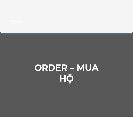
ORDER – MUA
HỘ