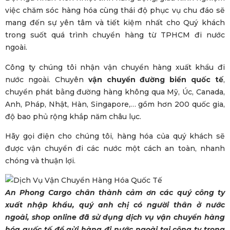
việc chăm sóc hàng hóa cùng thái độ phục vụ chu đáo sẽ
mang đến sự yên tâm và tiết kiệm nhất cho Quý khách
trong suốt quá trình chuyển hàng từ TPHCM đi nước
ngoài.
Công ty chúng tôi nhận vận chuyển hàng xuất khẩu đi
nước ngoài. Chuyên
vận chuyển đường biển quốc tế
,
chuyển phát bằng đường hàng không qua Mỹ, Úc, Canada,
Anh, Pháp, Nhật, Hàn, Singapore,… gồm hơn 200 quốc gia,
độ bao phủ rộng khắp năm châu lục.
Hãy gọi điện cho chúng tôi, hàng hóa của quý khách sẽ
được vận chuyển đi các nước một cách an toàn, nhanh
chóng và thuận lợi.
An Phong Cargo chân thành cảm ơn các quý công ty
xuất nhập khẩu, quý anh chị có người thân ở nước
ngoài, shop online đã sử dụng dịch vụ vận chuyển hàng
hóa quốc tế để gửi hàng đi nước ngoài tại công ty trong