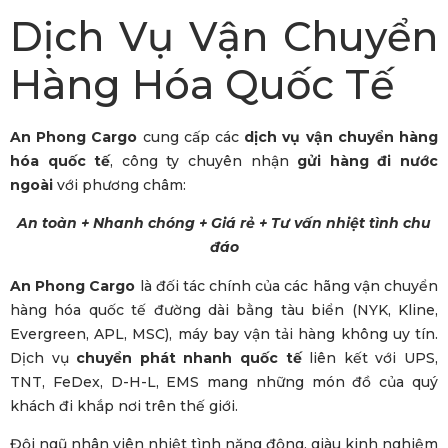
Dịch Vụ Vận Chuyển
Hàng Hóa Quốc Tế
An Phong Cargo
cung cấp các
dịch vụ vận chuyển hàng
hóa quốc tế
, công ty chuyên nhận
gửi hàng đi nước
ngoài
với phương châm:
An toàn
+
Nhanh chóng
+
Giá rẻ
+
Tư vấn nhiệt tình chu
đáo
An Phong Cargo
là đối tác chính của các hãng vận chuyển
hàng hóa quốc tế đường dài bằng tàu biển (NYK, Kline,
Evergreen, APL, MSC), máy bay vận tải hàng không uy tín.
Dịch vụ
chuyển phát nhanh quốc tế
liên kết với UPS,
TNT, FeDex, D-H-L, EMS mang những món đồ của quý
khách đi khắp nơi trên thế giới.
Đội ngũ nhân viên nhiệt tình năng động, giàu kinh nghiệm